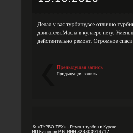
Делал у вас турбину,все отлично турби
двигателя.Масла в куллере нету. Умень
действительно ремонт. Огромное спас
Предыдущая запись
Предыдущая запись
© «ТУРБО-ТЕХ» - Ремонт турбин в Курске
ИП Кузнецов Р.В. ИНН 323300914717