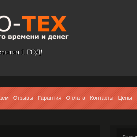
рантия 1 ГОД!
аем
Отзывы
Гарантия
Оплата
Контакты
Цены