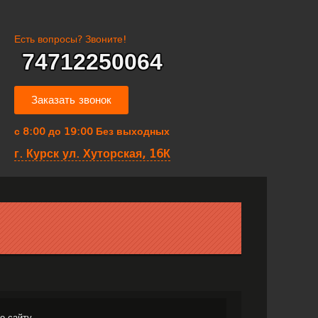
Есть вопросы? Звоните!
74712250064
Заказать звонок
с 8:00 до 19:00
Без выходных
г. Курск ул. Хуторская, 16К