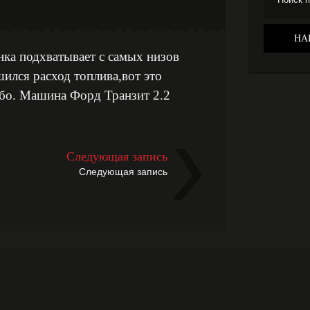
нка подхватывает с самых низов
шился расход топлива,вот это
ибо. Машина Форд Транзит 2.2
Следующая запись
Следующая запись